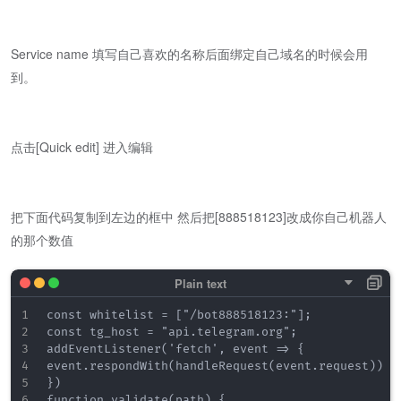
Service name 填写自己喜欢的名称后面绑定自己域名的时候会用
到。
点击[Quick edit] 进入编辑
把下面代码复制到左边的框中 然后把[888518123]改成你自己机器人
的那个数值
const whitelist = ["/bot888518123:"];

const tg_host = "api.telegram.org";

addEventListener('fetch', event => {

event.respondWith(handleRequest(event.request))

})

function validate(path) {
