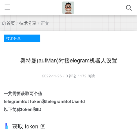
首页
技术分享
正文
/
/
技术分享
奥特曼(autMan)对接elegram机器人设置
2022-11-26
/
0 评论
/
172 阅读
一共需要获取两个值
telegramBotToken和telegramBotUserId
以下简称token和ID
获取 token 值