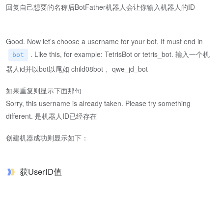
回复自己想要的名称后BotFather机器人会让你输入机器人的ID
Good. Now let’s choose a username for your bot. It must end in
. Like this, for example: TetrisBot or tetris_bot. 输入一个机
bot
器人id并以bot以尾如 child08bot 、qwe_jd_bot
如果重复则显示下面那句
Sorry, this username is already taken. Please try something
different. 是机器人ID已经存在
创建机器成功则显示如下：
获UserID值