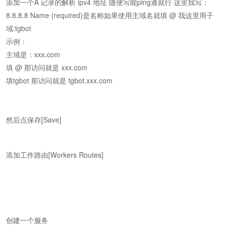
添加一个A 记录的解析 ipv4 地址 随便写能ping通就行 这里我写：
8.8.8.8 Name (required)是名称如果使用主域名就填 @ 我这里用子
域:tgbot
示例：
主域是：xxx.com
填 @ 那访问就是 xxx.com
填tgbot 那访问就是 tgbot.xxx.com
然后点保存[Save]
添加工作路由[Workers Routes]
创建一个服务