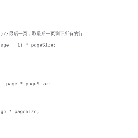
geCount)//最后一页，取最后一页剩下所有的行

age - 1) * pageSize;

- page * pageSize;

ge * pageSize;
