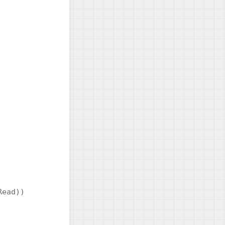
ead))
