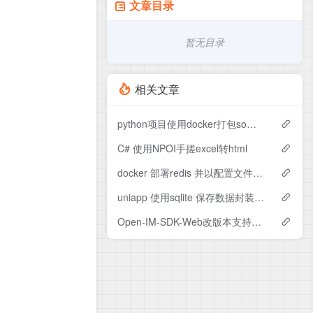
文章目录
暂无目录
相关文章
python项目使用docker打包so文件
C# 使用NPOI手搓excel转html
docker 部署redis 并以配置文件方式启动
uniapp 使用sqlite 保存数据封装使用
Open-IM-SDK-Web改版本支持Open-IM-SDK-Nodejs