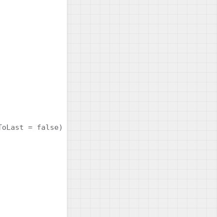
oLast = false)
