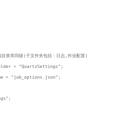
前项目类库同级(子文件夹包括：日志,作业配置)

lder = "QuartzSettings";

e = "job_options.json";

gs";
