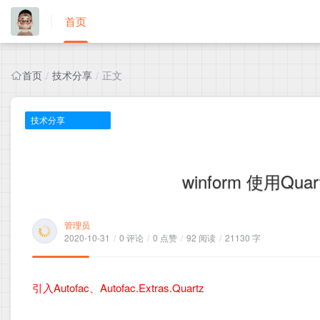
首页
首页
技术分享
正文
/
/
技术分享
winform 使用Q
管理员
2020-10-31
/
0 评论
/
0 点赞
/
92 阅读
/
21130 字
引入Autofac、Autofac.Extras.Quartz