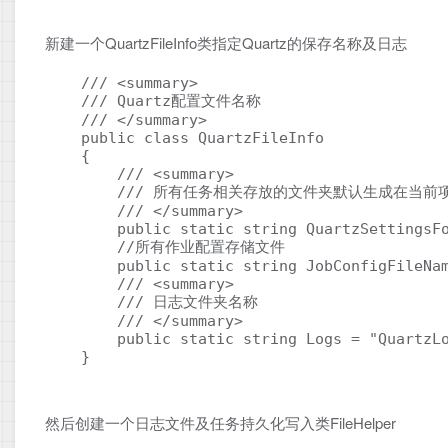
新建一个QuartzFileInfo类指定Quartz的保存名称及日志
    /// <summary>

    /// Quartz配置文件名称

    /// </summary>

    public class QuartzFileInfo

    {

        /// <summary>

        /// 所有任务相关存放的文件夹默认生成在当
        /// </summary>

        public static string QuartzSettingsFo
        //所有作业配置存储文件

        public static string JobConfigFileNam
        /// <summary>

        /// 日志文件夹名称 

        /// </summary>

        public static string Logs = "QuartzLo
    }
然后创建一个日志文件及任务持久化写入类FileHelper