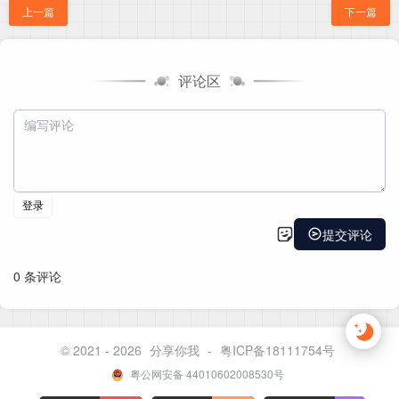
上一篇
下一篇
评论区
© 2021 - 2026
分享你我
-
粤ICP备18111754号
粤公网安备 44010602008530号