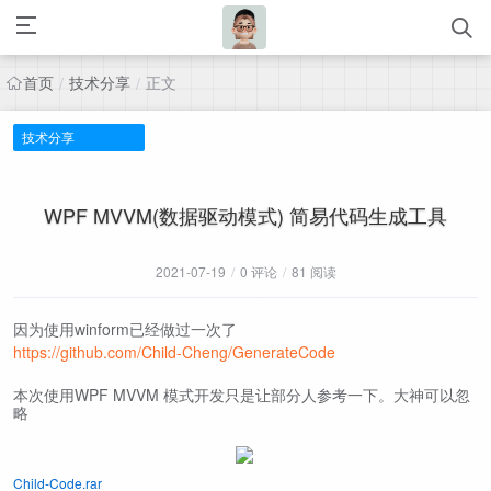
首页
技术分享
正文
/
/
技术分享
WPF MVVM(数据驱动模式) 简易代码生成工具
2021-07-19
/
0 评论
/
81 阅读
因为使用winform已经做过一次了
https://github.com/Child-Cheng/GenerateCode
本次使用WPF MVVM 模式开发只是让部分人参考一下。大神可以忽
略
Child-Code.rar