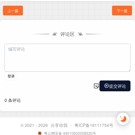
上一篇
下一篇
评论区
© 2021 - 2026
分享你我
-
粤ICP备18111754号
粤公网安备 44010602008530号