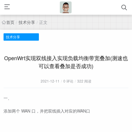
首页
技术分享
正文
/
/
技术分享
OpenWrt实现双线接入实现负载均衡带宽叠加(测速也
可以查看叠加是否成功)
2021-12-11
/
0 评论
/
322 阅读
一、
添加两个 WAN 口，并把双线插入对应的WAN口