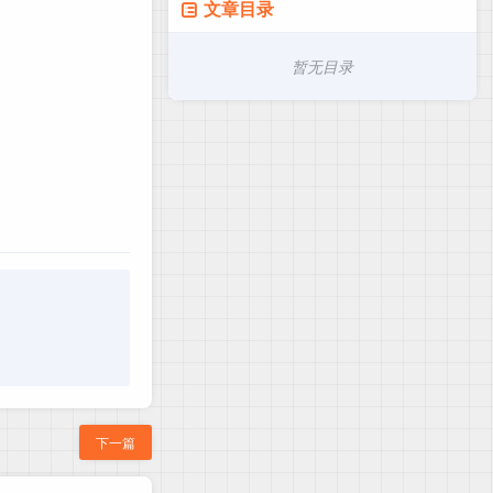
文章目录
ins';

暂无目录
下一篇